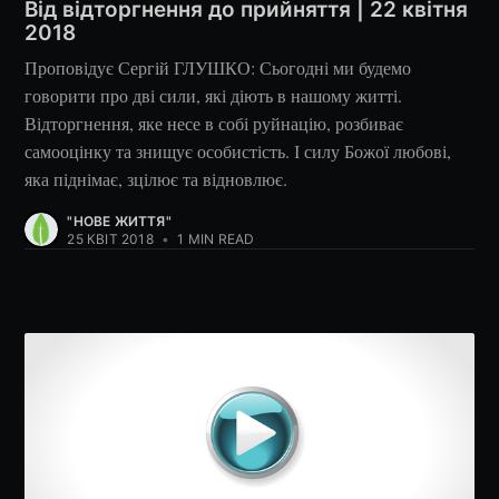
Від відторгнення до прийняття | 22 квітня
2018
Проповідує Сергій ГЛУШКО: Сьогодні ми будемо
говорити про дві сили, які діють в нашому житті.
Відторгнення, яке несе в собі руйнацію, розбиває
самооцінку та знищує особистість. І силу Божої любові,
яка піднімає, зцілює та відновлює.
"НОВЕ ЖИТТЯ"
25 КВІТ 2018
•
1 MIN READ