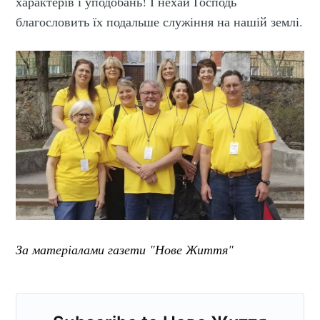
характерів і уподобань! І нехай Господь
благословить їх подальше служіння на нашій землі.
За матеріалами газети "Нове Життя"