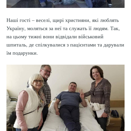
Наші гості – веселі, щирі християни, які люблять
Україну, моляться за неї та служать її людям. Так,
на цьому тижні вони відвідали військовий
шпиталь, де спілкувалися з пацієнтами та дарували
їм подарунки.