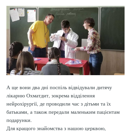
А ще вони два дні поспіль відвідували дитячу
лікарню Охматдит, зокрема відділення
нейрохірургії, де проводили час з дітьми та їх
батьками, а також передали маленьким пацієнтам
подарунки.
Для кращого знайомства з нашою церквою,