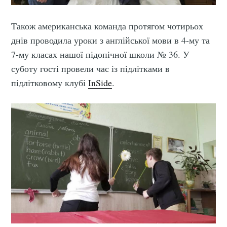
Також американська команда протягом чотирьох
днів проводила уроки з англійської мови в 4-му та
7-му класах нашої підопічної школи № 36. У
суботу гості провели час із підлітками в
підлітковому клубі
InSide
.