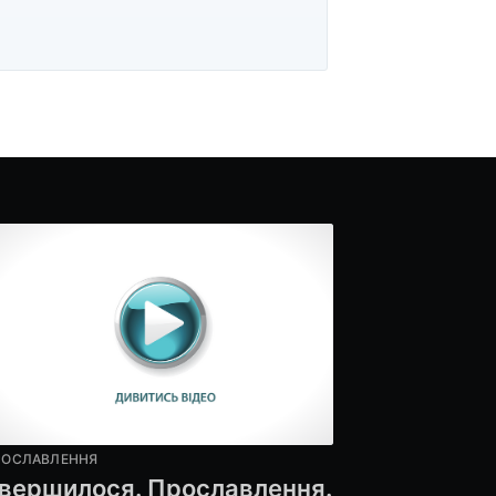
ibe
РОСЛАВЛЕННЯ
вершилося. Прославлення.