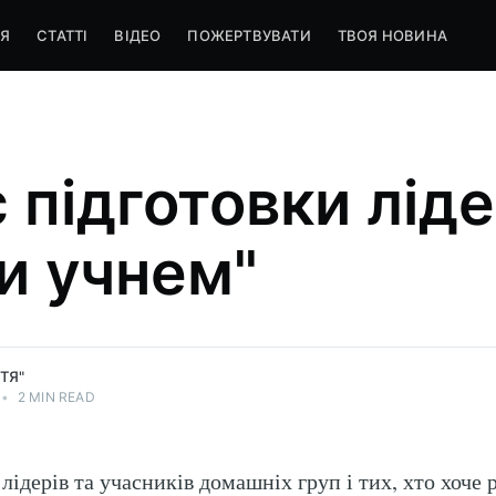
Я
СТАТТІ
ВІДЕО
ПОЖЕРТВУВАТИ
ТВОЯ НОВИНА
 підготовки ліде
и учнем"
ТЯ"
•
2 MIN READ
лідерів та учасників домашніх груп і тих, хто хоче 