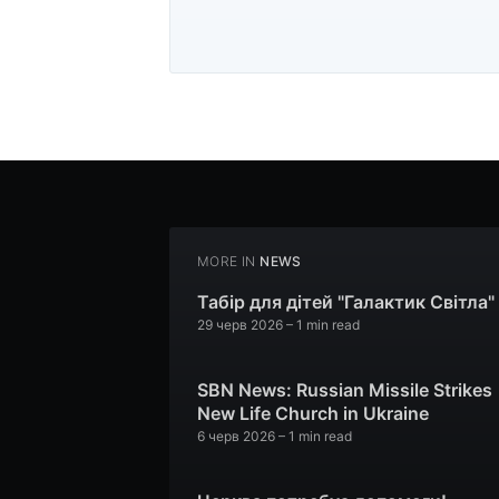
MORE IN
NEWS
Табір для дітей "Галактик Світла"
29 черв 2026
– 1 min read
SBN News: Russian Missile Strikes
New Life Church in Ukraine
6 черв 2026
– 1 min read