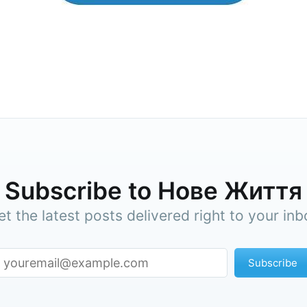
Subscribe to Нове Життя
et the latest posts delivered right to your inb
Subscribe