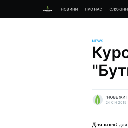
НОВИНИ
ПРО НАС
СЛУЖІНН
NEWS
Курс
"Бут
more posts
"НОВЕ ЖИТ
24 СІЧ 2019
Для кого:
для 