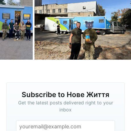
Stay up to date! Get all the latest &
greatest posts delivered straight to
your inbox
Subscribe
Subscribe to Нове Життя
Get the latest posts delivered right to your
inbox