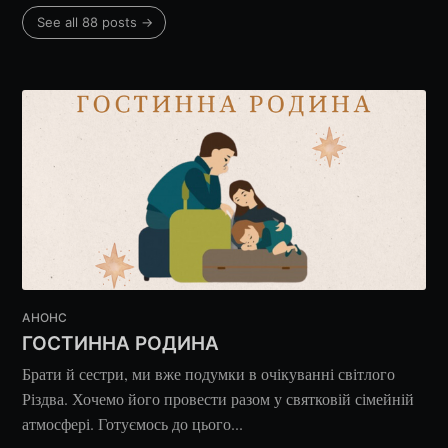
See all 88 posts →
АНОНС
ГОСТИННА РОДИНА
Брати й сестри, ми вже подумки в очікуванні світлого
Різдва. Хочемо його провести разом у святковій сімейній
атмосфері. Готуємось до цього...