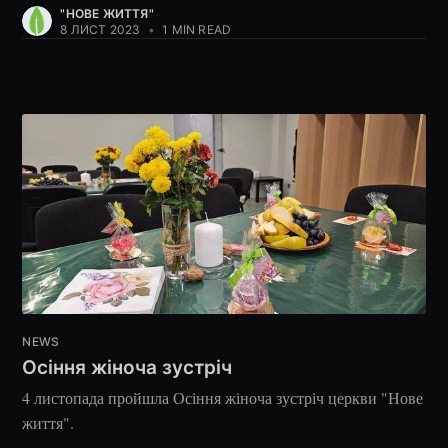
"НОВЕ ЖИТТЯ"
8 ЛИСТ 2023
•
1 MIN READ
NEWS
Осіння жіноча зустріч
4 листопада пройшла Осіння жіноча зустріч церкви "Нове
життя".