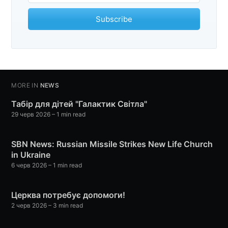
Subscribe
MORE IN
NEWS
Табір для дітей "Галактик Світла"
29 черв 2026
– 1 min read
SBN News: Russian Missile Strikes New Life Church
in Ukraine
6 черв 2026
– 1 min read
Церква потребує допомоги!
2 черв 2026
– 3 min read