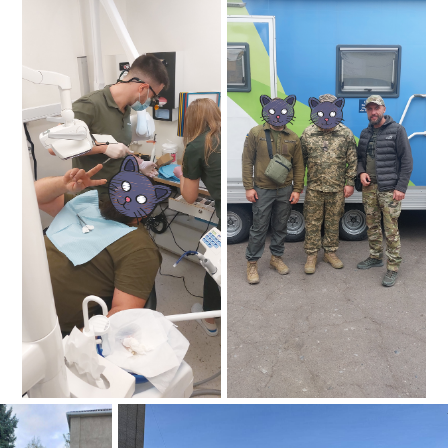
Subscribe to
Нове Життя