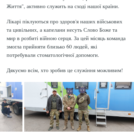
Життя", активно служить на сході нашої країни.
Лікарі піклуються про здоров'я наших військових
та цивільних, а капелани несуть Слово Боже та
мир в розбиті війною серця. За цей місяць команда
змогла прийняти близько 60 людей, які
потребували стоматологічної допомоги.
Дякуємо всім, хто зробив це служіння можливим!