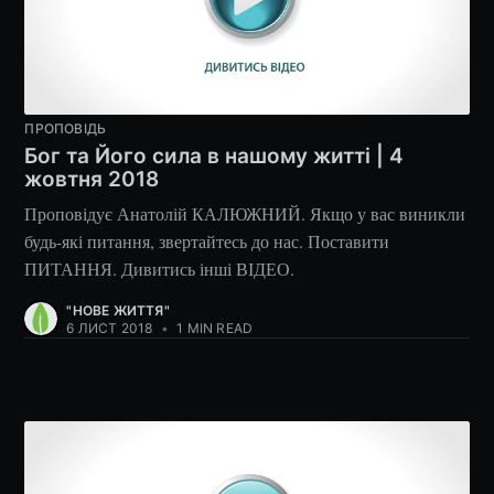
ПРОПОВІДЬ
Бог та Його сила в нашому житті | 4
жовтня 2018
Проповідує Анатолій КАЛЮЖНИЙ. Якщо у вас виникли
будь-які питання, звертайтесь до нас. Поставити
ПИТАННЯ. Дивитись інші ВІДЕО.
"НОВЕ ЖИТТЯ"
6 ЛИСТ 2018
•
1 MIN READ