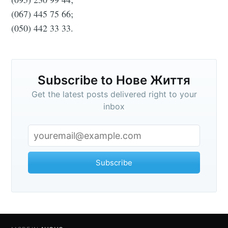
(067) 445 75 66;
(050) 442 33 33.
Subscribe to Нове Життя
Get the latest posts delivered right to your
inbox
Subscribe to
Subscribe
Нове Життя
Stay up to date! Get all the latest &
greatest posts delivered straight to