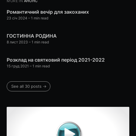
MORE IN
АНОНС
your inbox
Романтичний вечір для закоханих
23 січ 2024
– 1 min read
ГОСТИННА РОДИНА
8 лист 2023
– 1 min read
Subscribe
Розклад на святковий період 2021-2022
15 груд 2021
– 1 min read
See all 30 posts →