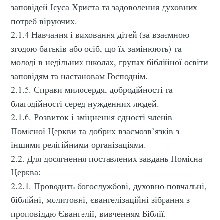
заповідей Ісуса Христа та задоволення духовних
потреб віруючих.
2.1.4 Навчання і виховання дітей (за взаємною
згодою батьків або осіб, що їх замінюють) та
молоді в недільних школах, групах біблійної освіти
заповідям та настановам Господнім.
2.1.5. Справи милосердя, добродійності та
благодійності серед нужденних людей.
2.1.6. Розвиток і зміцнення єдності членів
Помісної Церкви та добрих взаємозв’язків з
іншими релігійними організаціями.
2.2. Для досягнення поставлених завдань Помісна
Церква:
2.2.1. Проводить богослужбові, духовно-повчальні,
біблійні, молитовні, євангелізаційні зібрання з
проповіддю Євангелії, вивченням Біблії,