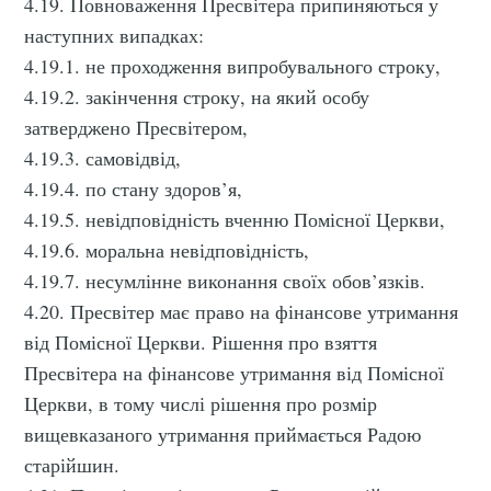
4.19. Повноваження Пресвітера припиняються у
наступних випадках:
4.19.1. не проходження випробувального строку,
4.19.2. закінчення строку, на який особу
затверджено Пресвітером,
4.19.3. самовідвід,
4.19.4. по стану здоров’я,
4.19.5. невідповідність вченню Помісної Церкви,
4.19.6. моральна невідповідність,
4.19.7. несумлінне виконання своїх обов’язків.
4.20. Пресвітер має право на фінансове утримання
від Помісної Церкви. Рішення про взяття
Пресвітера на фінансове утримання від Помісної
Церкви, в тому числі рішення про розмір
вищевказаного утримання приймається Радою
старійшин.