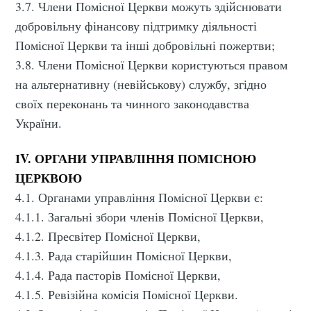
3.7. Члени Помісної Церкви можуть здійснювати
добровільну фінансову підтримку діяльності
Помісної Церкви та інші добровільні пожертви;
3.8. Члени Помісної Церкви користуються правом
на альтернативну (невійськову) службу, згідно
своїх переконань та чинного законодавства
України.
ІV. ОРГАНИ УПРАВЛІННЯ ПОМІСНОЮ
ЦЕРКВОЮ
4.1. Органами управління Помісної Церкви є:
4.1.1. Загальні збори членів Помісної Церкви,
4.1.2. Пресвітер Помісної Церкви,
4.1.3. Рада старійшин Помісної Церкви,
4.1.4. Рада пасторів Помісної Церкви,
4.1.5. Ревізійна комісія Помісної Церкви.