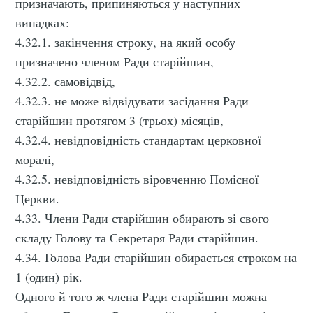
призначають, припиняються у наступних
випадках:
4.32.1. закінчення строку, на який особу
призначено членом Ради старійшин,
4.32.2. самовідвід,
4.32.3. не може відвідувати засідання Ради
старійшин протягом 3 (трьох) місяців,
4.32.4. невідповідність стандартам церковної
моралі,
4.32.5. невідповідність віровченню Помісної
Церкви.
4.33. Члени Ради старійшин обирають зі свого
складу Голову та Секретаря Ради старійшин.
4.34. Голова Ради старійшин обирається строком на
1 (один) рік.
Одного й того ж члена Ради старійшин можна