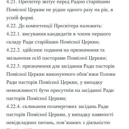
4.21. Пресвітер звітує перед Радою старійшин
Помісної Церкви не рідше одного разу на рік, в
усній формі.
4.22. До компетенції Пресвітера належить:
4.22.1. висування кандидатів в члени першого
складу Ради старійшин Помісної Церкви;
4.22.2. здійснює подання на призначення та
звільнення осіб пасторами Помісної Церкви;
4.22.3. призначення для засідання Ради пасторів
Помісної Церкви виконуючого обов’язки Голови
Ради пасторів Помісної Церкви, у випадку
неможливості бути присутнім на засіданні Ради
пасторів Помісної Церкви;
4.22.4. скликання позачергових засідань Ради
пасторів Помісної Церкви, у випадку наявності
невідкладних питань, пов’язаних з діяльністю