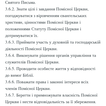
Святого Письма.
3.6.2. Знати цілі і завдання Помісної Церкви,
погоджуватися з віровченням євангельських
християн, цінностями Помісної Церкви і
положеннями Статуту Помісної Церкви і
дотримуватися їх.
3.6.3. Приймати участь у духовній та господарській
діяльності Помісної Церкви.
3.6.4. Виконувати рішення органів управління та
служителів Помісної Церкви.
3.6.5. Проводити особисте життя у відповідності
до вимог Біблії.
3.6.6. Поважати права і законні інтереси всіх
членів Помісної Церкви.
3.6.7. Берегти і примножувати власність Помісної
Церкви і нести відповідальність за її збереження.