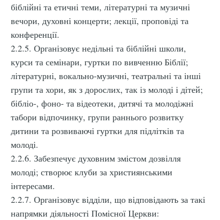
біблійні та етичні теми, літературні та музичні
вечори, духовні концерти; лекції, проповіді та
конференції.
2.2.5. Організовує недільні та біблійні школи,
курси та семінари, гуртки по вивченню Біблії;
літературні, вокально-музичні, театральні та інші
групи та хори, як з дорослих, так із молоді і дітей;
бібліо-, фоно- та відеотеки, дитячі та молодіжні
табори відпочинку, групи раннього розвитку
дитини та розвиваючі гуртки для підлітків та
молоді.
2.2.6. Забезпечує духовним змістом дозвілля
молоді; створює клуби за християнськими
інтересами.
2.2.7. Організовує відділи, що відповідають за такі
напрямки діяльності Помісної Церкви: