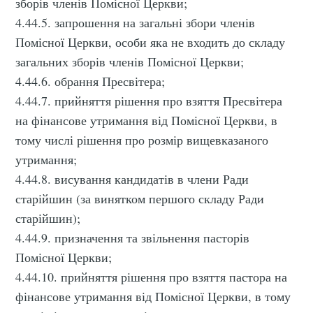
зборів членів Помісної Церкви;
4.44.5. запрошення на загальні збори членів
Помісної Церкви, особи яка не входить до складу
загальних зборів членів Помісної Церкви;
4.44.6. обрання Пресвітера;
4.44.7. прийняття рішення про взяття Пресвітера
на фінансове утримання від Помісної Церкви, в
тому числі рішення про розмір вищевказаного
утримання;
4.44.8. висування кандидатів в члени Ради
старійшин (за винятком першого складу Ради
старійшин);
4.44.9. призначення та звільнення пасторів
Помісної Церкви;
4.44.10. прийняття рішення про взяття пастора на
фінансове утримання від Помісної Церкви, в тому