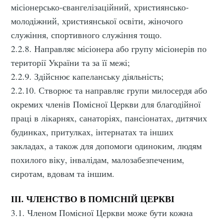
місіонерсько-євангелізаційний, християнсько-
молодіжний, християнської освіти, жіночого
служіння, спортивного служіння тощо.
2.2.8. Направляє місіонера або групу місіонерів по
території України та за її межі;
2.2.9. Здійснює капеланську діяльність;
2.2.10. Створює та направляє групи милосердя або
окремих членів Помісної Церкви для благодійної
праці в лікарнях, санаторіях, пансіонатах, дитячих
будинках, притулках, інтернатах та інших
закладах, а також для допомоги одиноким, людям
похилого віку, інвалідам, малозабезпеченим,
сиротам, вдовам та іншим.
ІІІ. ЧЛЕНСТВО В ПОМІСНІЙ ЦЕРКВІ
3.1. Членом Помісної Церкви може бути кожна