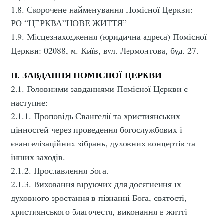
1.8. Скорочене найменування Помісної Церкви:
РО “ЦЕРКВА”НОВЕ ЖИТТЯ”
1.9. Місцезнаходження (юридична адреса) Помісної
Церкви: 02088, м. Київ, вул. Лермонтова, буд. 27.
ІІ. ЗАВДАННЯ ПОМІСНОЇ ЦЕРКВИ
2.1. Головними завданнями Помісної Церкви є
наступне:
2.1.1. Проповідь Євангелії та християнських
цінностей через проведення богослужбових і
євангелізаційних зібрань, духовних концертів та
інших заходів.
2.1.2. Прославлення Бога.
2.1.3. Виховання віруючих для досягнення їх
духовного зростання в пізнанні Бога, святості,
християнського благочестя, виконання в житті