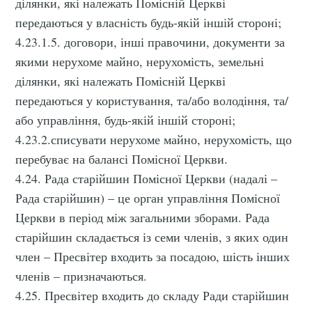
ділянки, які належать Помісній Церкві
передаються у власність будь-якій іншій стороні;
4.23.1.5. договори, інші правочини, документи за
якими нерухоме майно, нерухомість, земельні
ділянки, які належать Помісній Церкві
передаються у користування, та/або володіння, та/
або управління, будь-якій іншій стороні;
4.23.2.списувати нерухоме майно, нерухомість, що
перебуває на балансі Помісної Церкви.
4.24. Рада старійшин Помісної Церкви (надалі –
Рада старійшин) – це орган управління Помісної
Церкви в період між загальними зборами. Рада
старійшин складається із семи членів, з яких один
член – Пресвітер входить за посадою, шість інших
членів – призначаються.
4.25. Пресвітер входить до складу Ради старійшин