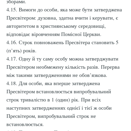
зборами.
4.15. Вимоги до особи, яка може бути затверджена
Пресвітером: духовна, здатна вчити і керувати, є
авторитетом в християнському середовищі,
відповідає віровченням Помісної Церкви.
4.16. Строк повноважень Пресвітера становить 5
(п’ять) років.
4.17. Одну й ту саму особу можна затверджувати
Пресвітером необмежену кількість разів. Перерва
між такими затвердженнями не обов’язкова.
4.18. Для особи, яка вперше затверджена
Пресвітером встановлюється випробувальний
строк тривалістю в 1 (один) рік. При всіх
наступних затвердженнях однієї і тієї ж особи
Пресвітером, випробувальний строк не
встановлюється.