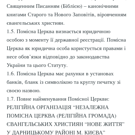
Священним Писанням (Біблією) – канонічними
книгами Старого та Нового Заповітів, віровченням
євангельських християн.
1.5. Помісна Церква визнається юридичною
особою з моменту її державної реєстрації. Помісна
Церква як юридична особа користується правами і
несе обов’язки відповідно до законодавства
України та цього Статуту.
1.6. Помісна Церква має рахунки в установах
банків, бланк із символікою та круглу печатку зі
своєю назвою.
1.7. Повне найменування Помісної Церкви:
РЕЛІГІЙНА ОРГАНІЗАЦІЯ “НЕЗАЛЕЖНА
ПОМІСНА ЦЕРКВА (РЕЛІГІЙНА ГРОМАДА)
ЄВАНГЕЛЬСЬКИХ ХРИСТИЯН “НОВЕ ЖИТТЯ”
У ДАРНИЦЬКОМУ РАЙОНІ М. КИЄВА”