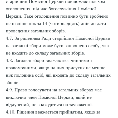
старійшин Помісної Церкви повідомляє шляхом
оголошення, під час богослужіння Помісної
Церкви. Таке оголошення повинно бути зроблено
не пізніше ніж за 14 (чотирнадцять) днів до дати
проведення загальних зборів.
4.7. За рішенням Ради старійшин Помісної Церкви
на загальні збори може бути запрошено особу, яка
не входить до складу загальних зборів.
4.8. Загальні збори вважаються чинними і
правомочними, якщо на них присутня не менше
ніж половина осіб, які входять до складу загальних
зборів.
4.9. Право голосувати на загальних зборах має
виключно член Помісної Церкви, який не
відлучений, не знаходиться на зауваженні.
4.10. Рішення вважається прийнятим, якщо за