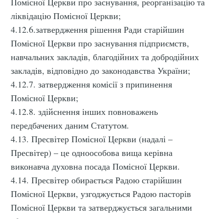
your inbox
Помісної Церкви про заснування, реорганізацію та
ліквідацію Помісної Церкви;
4.12.6.затвердження рішення Ради старійшин
Помісної Церкви про заснування підприємств,
навчальних закладів, благодійних та добродійних
закладів, відповідно до законодавства України;
Subscribe
4.12.7. затвердження комісії з припинення
Помісної Церкви;
4.12.8. здійснення інших повноважень
передбачених даним Статутом.
4.13. Пресвітер Помісної Церкви (надалі –
Пресвітер) – це одноособова вища керівна
виконавча духовна посада Помісної Церкви.
4.14. Пресвітер обирається Радою старійшин
Помісної Церкви, узгоджується Радою пасторів
Помісної Церкви та затверджується загальними