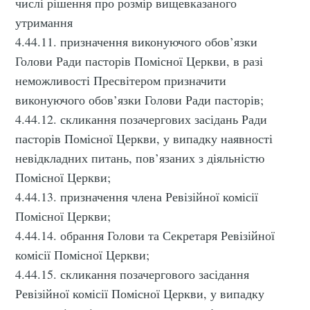
числі рішення про розмір вищевказаного
утримання
4.44.11. призначення виконуючого обов’язки
Голови Ради пасторів Помісної Церкви, в разі
неможливості Пресвітером призначити
виконуючого обов’язки Голови Ради пасторів;
4.44.12. скликання позачергових засідань Ради
пасторів Помісної Церкви, у випадку наявності
невідкладних питань, пов’язаних з діяльністю
Помісної Церкви;
4.44.13. призначення члена Ревізійної комісії
Помісної Церкви;
4.44.14. обрання Голови та Секретаря Ревізійної
комісії Помісної Церкви;
4.44.15. скликання позачергового засідання
Ревізійної комісії Помісної Церкви, у випадку