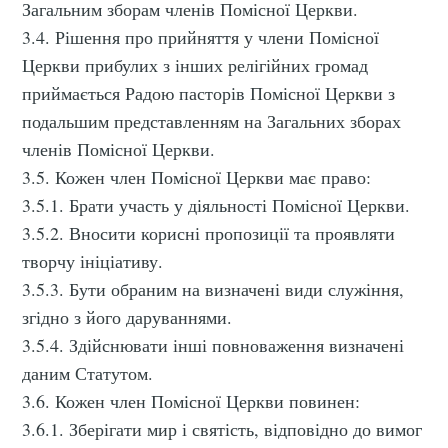
Загальним зборам членів Помісної Церкви.
3.4. Рішення про прийняття у члени Помісної
Церкви прибулих з інших релігійних громад
приймається Радою пасторів Помісної Церкви з
подальшим представленням на Загальних зборах
членів Помісної Церкви.
3.5. Кожен член Помісної Церкви має право:
3.5.1. Брати участь у діяльності Помісної Церкви.
3.5.2. Вносити корисні пропозиції та проявляти
творчу ініціативу.
3.5.3. Бути обраним на визначені види служіння,
згідно з його даруваннями.
3.5.4. Здійснювати інші повноваження визначені
даним Статутом.
3.6. Кожен член Помісної Церкви повинен:
3.6.1. Зберігати мир і святість, відповідно до вимог