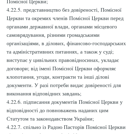
Помісної Церкви;
4.22.5. представництво без довіреності, Помісної
Церкви та окремих членів Помісної Церкви перед
органами державної влади, органами місцевого
самоврядування, різними громадськими
організаціями, в ділових, фінансово-господарських
та адміністративних питаннях, а також у суді;
виступає у цивільних правовідносинах, укладає
договори; від імені Помісної Церкви оформляє
клопотання, угоди, контракти та інші ділові
документи. У разі потреби видає довіреності для
виконання відповідних завдань;
4.22.6. підписання документів Помісної Церкви у
відповідності до повноважень наданих цим
Статутом та законодавством України;
4.22.7. спільно із Радою Пасторів Помісної Церкви