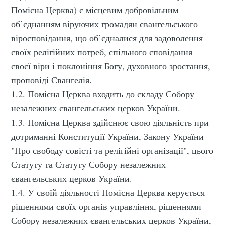
Помісна Церква) є місцевим добровільним
об’єднанням віруючих громадян євангельського
віросповідання, що об’єдналися для задоволення
своїх релігійних потреб, спільного сповідання
своєї віри і поклоніння Богу, духовного зростання,
проповіді Євангелія.
1.2. Помісна Церква входить до складу Собору
незалежних євангельських церков України.
1.3. Помісна Церква здійснює свою діяльність при
дотриманні Конституції України, Закону України
"Про свободу совісті та релігійні організації", цього
Статуту та Статуту Собору незалежних
євангельських церков України.
1.4. У своїй діяльності Помісна Церква керується
рішеннями своїх органів управління, рішеннями
Собору незалежних євангельських церков України,