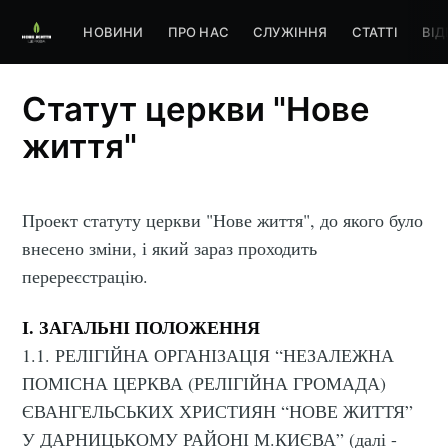
НОВИНИ
ПРО НАС
СЛУЖІННЯ
СТАТТІ
ВІД
Статут церкви "Нове
життя"
Проект статуту церкви "Нове життя", до якого було
внесено зміни, і який зараз проходить
перереєстрацію.
І. ЗАГАЛЬНІ ПОЛОЖЕННЯ
1.1. РЕЛІГІЙНА ОРГАНІЗАЦІЯ “НЕЗАЛЕЖНА
ПОМІСНА ЦЕРКВА (РЕЛІГІЙНА ГРОМАДА)
ЄВАНГЕЛЬСЬКИХ ХРИСТИЯН “НОВЕ ЖИТТЯ”
У ДАРНИЦЬКОМУ РАЙОНІ М.КИЄВА” (далі -