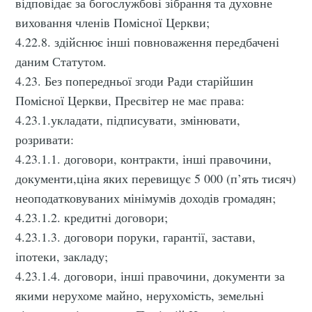
відповідає за богослужбові зібрання та духовне
виховання членів Помісної Церкви;
4.22.8. здійснює інші повноваження передбачені
даним Статутом.
4.23. Без попередньої згоди Ради старійшин
Помісної Церкви, Пресвітер не має права:
4.23.1.укладати, підписувати, змінювати,
розривати:
4.23.1.1. договори, контракти, інші правочини,
документи,ціна яких перевищує 5 000 (п’ять тисяч)
неоподатковуваних мінімумів доходів громадян;
4.23.1.2. кредитні договори;
4.23.1.3. договори поруки, гарантії, застави,
іпотеки, закладу;
4.23.1.4. договори, інші правочини, документи за
якими нерухоме майно, нерухомість, земельні