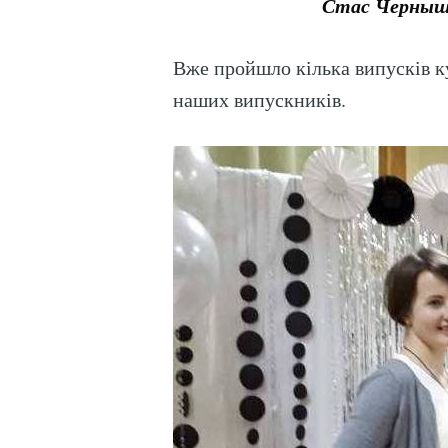
Стас Черныш
Вже пройшло кілька випусків ку
наших випускників.