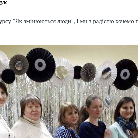
ук
рсу "Як змінюються люди", і ми з радістю хочемо 