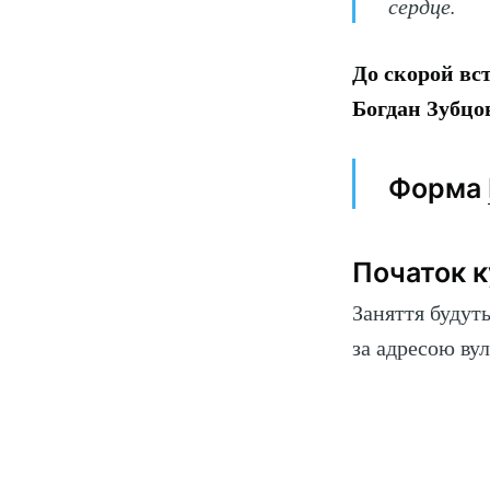
сердце.
До скорой вс
Богдан Зубцо
Форма
Початок к
Заняття будуть
за адресою вул