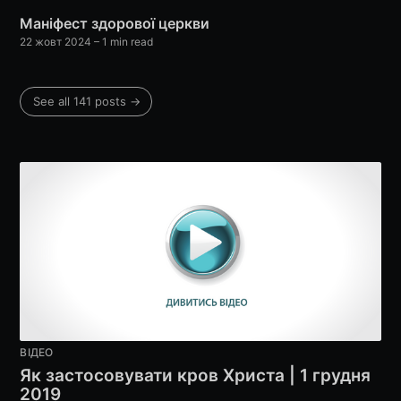
Маніфест здорової церкви
22 жовт 2024
– 1 min read
Subscribe
See all 141 posts →
ВІДЕО
Як застосовувати кров Христа | 1 грудня
2019