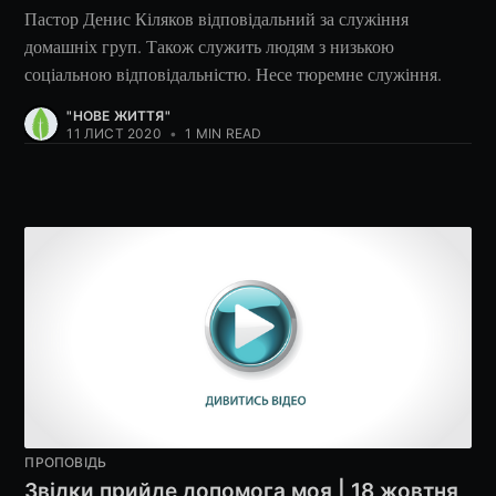
Пастор Денис Кіляков відповідальний за служіння
домашніх груп. Також служить людям з низькою
соціальною відповідальністю. Несе тюремне служіння.
"НОВЕ ЖИТТЯ"
11 ЛИСТ 2020
•
1 MIN READ
ПРОПОВІДЬ
Звідки прийде допомога моя | 18 жовтня