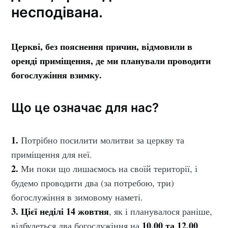
несподівана.
Церкві, без пояснення причин, відмовили в
оренді приміщення, де ми планували проводити
богослужіння взимку.
Що це означає для нас?
1.
Потрібно посилити молитви за церкву та
приміщення для неї.
2.
Ми поки що лишаємось на своїй території, і
будемо проводити два (за потребою, три)
богослужіння в зимовому наметі.
3.
Цієї неділі 14 жовтня
, як і планувалося раніше,
10.00 та 12.00
відбудеться два богослужіння на
.