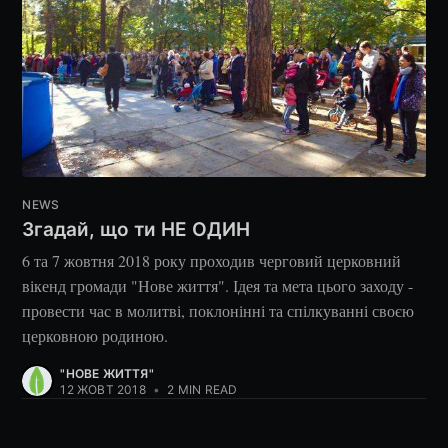
NEWS
Згадай, що ти НЕ ОДИН
6 та 7 жовтня 2018 року проходив черговий церковний
вікенд громади "Нове життя". Ідея та мета цього заходу -
провести час в молитві, поклонінні та спілкуванні своєю
церковною родиною.
"НОВЕ ЖИТТЯ"
12 ЖОВТ 2018
•
2 MIN READ