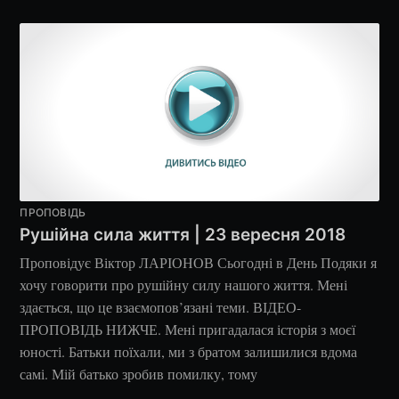
ПРОПОВІДЬ
Рушійна сила життя | 23 вересня 2018
Проповідує Віктор ЛАРІОНОВ Сьогодні в День Подяки я
хочу говорити про рушійну силу нашого життя. Мені
здається, що це взаємопов’язані теми. ВІДЕО-
ПРОПОВІДЬ НИЖЧЕ. Мені пригадалася історія з моєї
юності. Батьки поїхали, ми з братом залишилися вдома
самі. Мій батько зробив помилку, тому