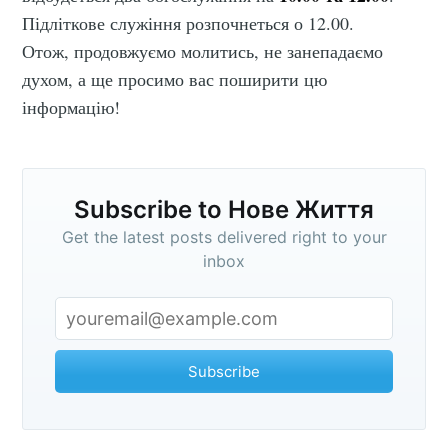
Підліткове служіння розпочнеться о 12.00.
Отож, продовжуємо молитись, не занепадаємо
духом, а ще просимо вас поширити цю
інформацію!
Subscribe to Нове Життя
Get the latest posts delivered right to your
inbox
Subscribe to
Subscribe
Нове Життя