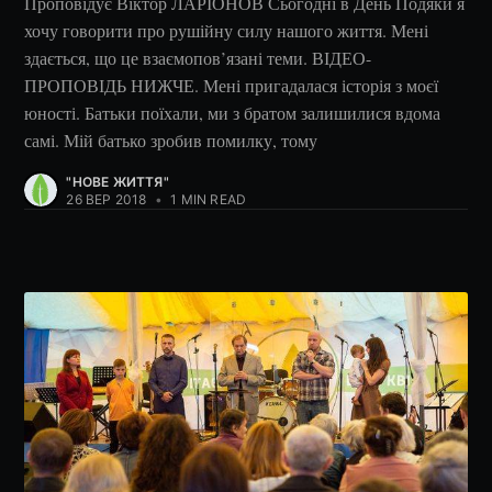
Проповідує Віктор ЛАРІОНОВ Сьогодні в День Подяки я
хочу говорити про рушійну силу нашого життя. Мені
здається, що це взаємопов’язані теми. ВІДЕО-
ПРОПОВІДЬ НИЖЧЕ. Мені пригадалася історія з моєї
юності. Батьки поїхали, ми з братом залишилися вдома
самі. Мій батько зробив помилку, тому
"НОВЕ ЖИТТЯ"
26 ВЕР 2018
•
1 MIN READ