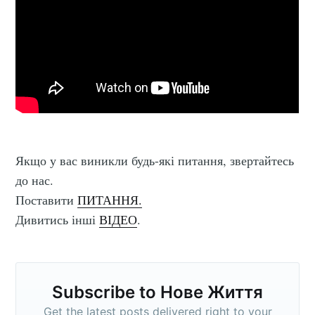
Якщо у вас виникли будь-які питання, звертайтесь
до нас.
Поставити
ПИТАННЯ.
Дивитись інші
ВІДЕО
.
Subscribe to Нове Життя
Get the latest posts delivered right to your