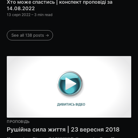
Хто може спастись | конспект проповіді за
14.08.2022
13 серп 2022
– 3 min read
Subscribe
See all 138 posts →
ПРОПОВІДЬ
Рушійна сила життя | 23 вересня 2018