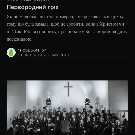
Первородний гріх
Якщо маленька дитина померла, і не розкаялась в гріхах,
тому що була замала, щоб це зробити, вона з Христом чи
ні? Так, Біблія говорить, що спочатку Бог створив людину
досконалою,
"НОВЕ ЖИТТЯ"
21 ЛЮТ 2019
•
2 MIN READ