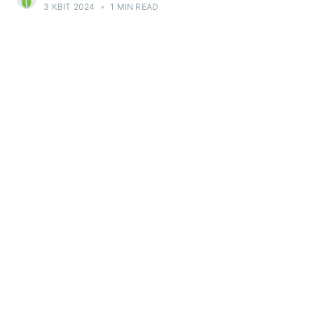
3 КВІТ 2024
•
1 MIN READ