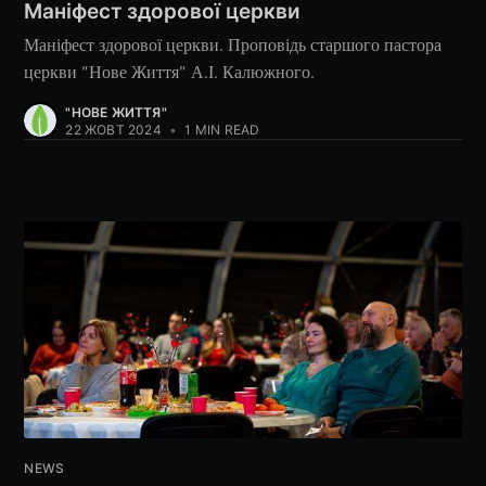
Маніфест здорової церкви
Маніфест здорової церкви. Проповідь старшого пастора
церкви "Нове Життя" А.І. Калюжного.
"НОВЕ ЖИТТЯ"
22 ЖОВТ 2024
•
1 MIN READ
NEWS