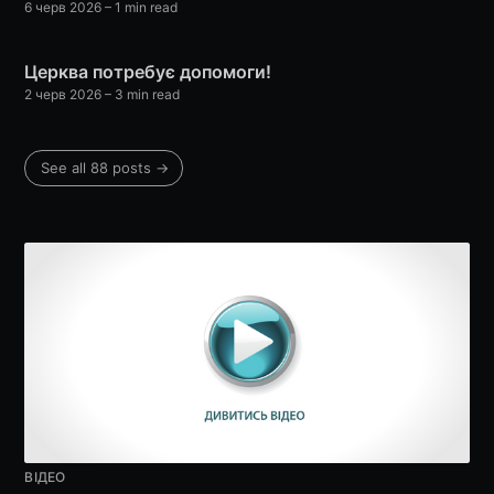
6 черв 2026
– 1 min read
Церква потребує допомоги!
2 черв 2026
– 3 min read
See all 88 posts →
ВІДЕО